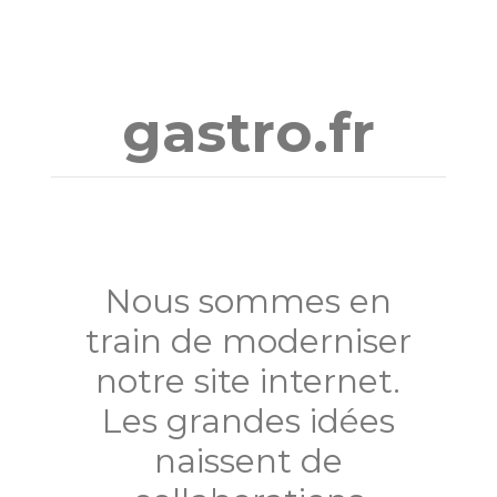
Aller
au
contenu
gastro.fr
Nous sommes en
train de moderniser
notre site internet.
Les grandes idées
naissent de